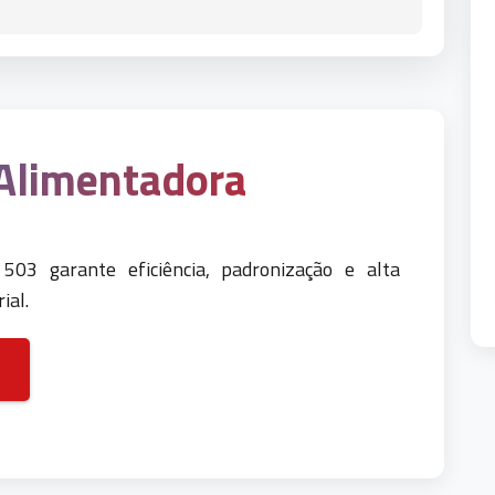
 Alimentadora
03 garante eficiência, padronização e alta
ial.