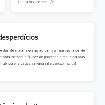
toda a linha de produção.
desperdícios
erdas de matéria-prima ao permitir ajustes finos de
izada melhora a fluidez do processo e reduz paradas
iciência energética e menor intervenção manual.