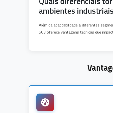
Quais diferenciais to
ambientes industriai
Além da adaptabilidade a diferentes segm
503 oferece vantagens técnicas que impac
Vantag