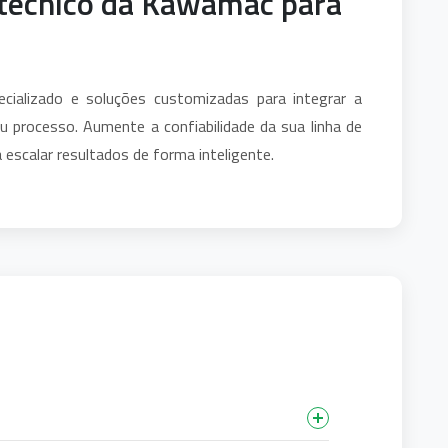
 técnico da Kawamac para
cializado e soluções customizadas para integrar a
 processo. Aumente a confiabilidade da sua linha de
escalar resultados de forma inteligente.