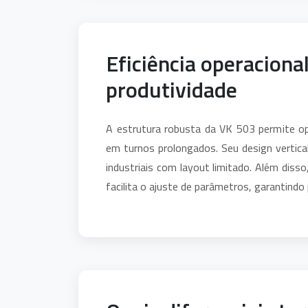
Eficiência operacion
produtividade
A estrutura robusta da VK 503 permite 
em turnos prolongados. Seu design vertical
industriais com layout limitado. Além disso
facilita o ajuste de parâmetros, garantind