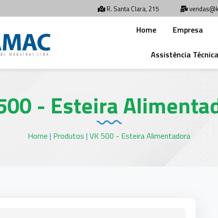
R. Santa Clara, 215
vendas@k
Home
Empresa
Assistência Técnic
500 - Esteira Alimenta
Home
|
Produtos
|
VK 500 - Esteira Alimentadora