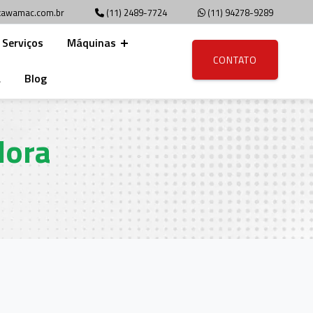
awamac.com.br
(11) 2489-7724
(11) 94278-9289
Serviços
Máquinas
CONTATO
a
Blog
dora