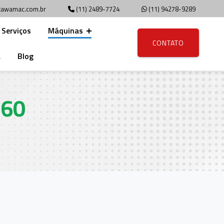
awamac.com.br
(11) 2489-7724
(11) 94278-9289
Serviços
Máquinas
CONTATO
a
Blog
-60