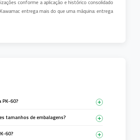
izações conforme a aplicação e histórico consolidado
 a Kawamac entrega mais do que uma máquina: entrega
a PK-60?
ntes tamanhos de embalagens?
PK-60?