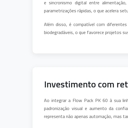
e sincronismo digital entre alimentação
parametrizações rápidas, o que acelera setu
Além disso, é compatível com diferentes t
biodegradáveis, o que favorece projetos su
Investimento com ret
Ao integrar a Flow Pack PK 60 à sua linh
padronização visual e aumento da confia
representa não apenas automação, mas tamb