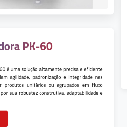
dora PK-60
0 é uma solução altamente precisa e eficiente
am agilidade, padronização e integridade nas
r produtos unitários ou agrupados em fluxo
por sua robustez construtiva, adaptabilidade e