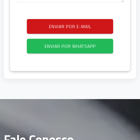
ENVIAR POR E-MAIL
ENVIAR POR WHATSAPP
Fale Conosco