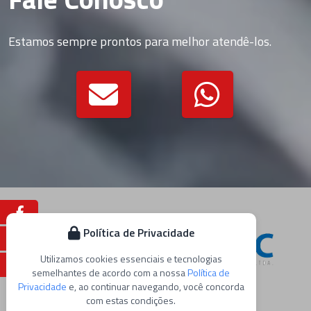
Estamos sempre prontos para melhor atendê-los.
Facebook
Política de Privacidade
Instagram
Utilizamos cookies essenciais e tecnologias
Youtube
semelhantes de acordo com a nossa
Política de
Privacidade
e, ao continuar navegando, você concorda
com estas condições.