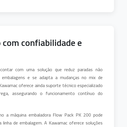
 com confiabilidade e
a contar com uma solução que reduz paradas não
s embalagens e se adapta a mudanças no mix de
Kawamac oferece ainda suporte técnico especializado
rega, assegurando o funcionamento contínuo do
omo a máquina embaladora Flow Pack PK 200 pode
sua linha de embalagem. A Kawamac oferece soluções