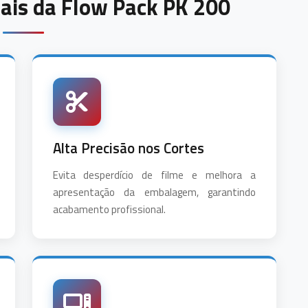
iais da Flow Pack PK 200
Alta Precisão nos Cortes
Evita desperdício de filme e melhora a
apresentação da embalagem, garantindo
acabamento profissional.