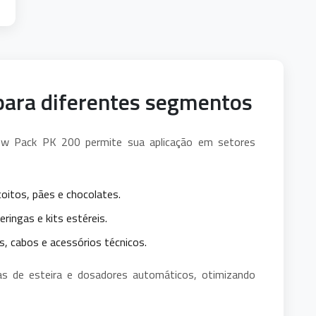
 para diferentes segmentos
Flow Pack PK 200 permite sua aplicação em setores
coitos, pães e chocolates.
ringas e kits estéreis.
, cabos e acessórios técnicos.
as de esteira e dosadores automáticos, otimizando