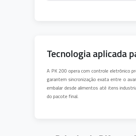
Tecnologia aplicada p
A PK 200 opera com controle eletrônico p
garantem sincronização exata entre o avan
embalar desde alimentos até itens industri
do pacote final.