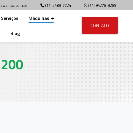
awamac.com.br
(11) 2489-7724
(11) 94278-9289
Serviços
Máquinas
CONTATO
a
Blog
1200