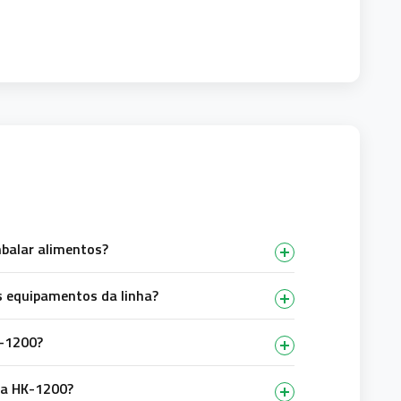
balar alimentos?
s equipamentos da linha?
K-1200?
 a HK-1200?