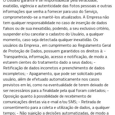
O Usuário garante e se responsabilizar pela veracidade,
exatidão, vigência e autenticidade das fotos pessoais e outras
informações que venha a fornecer para uso do Serviço,
comprometendo-se a mantê-los atualizados. A Empresa não
tem qualquer responsabilidade no caso de inserção de dados
falsos ou de sua inexatidão, podendo, a seu exclusivo critério,
suspender e/ou cancelar o cadastro do Usuário, a qualquer
momento, caso seja detectada qualquer inexatidão. Os
usuários da Empresa , em cumprimento ao Regulamento Geral
de Proteção de Dados, possuem garantidos os direitos à: -
Transparência, informação, acesso e notificação, de modo a
estarem cientes do tratamento dado a seus dados; -
Retificação de dados incorretos e preenchimento de dados
incompletos; - Apagamento, que pode ser solicitado pelo
usuário, além de efetuado automaticamente nos casos
previstos em lei, como na eventualidade de terem deixado de
ser necessários para a finalidade pela qual foram coletados; -
Oposição quanto à possibilidade de recebimento de
comunicações diretas via e-mail e/ou SMS; - Retirada de
consentimento para a coleta e utilização de dados, a qualquer
tempo; - Não sujeição a decisões automatizadas, de modo a