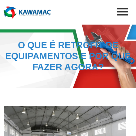
O QUE É RETROFIT DE
EQUIPAMENTOS E POR QUE
FAZER AGORA?