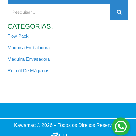
CATEGORIAS:
Flow Pack
Máquina Embaladora
Máquina Envasadora
Retrofit De Máquinas
Kawamac © 2026 – Todos os Direitos Reservados