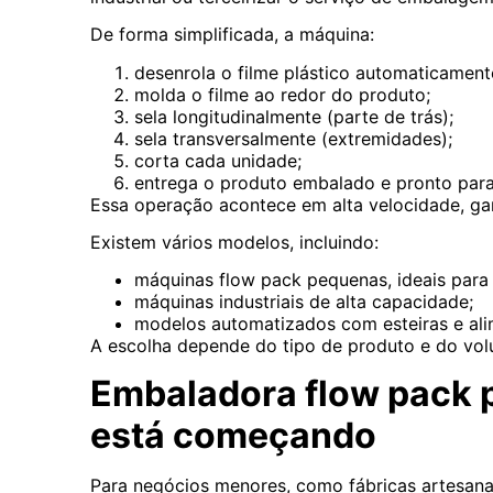
De forma simplificada, a máquina:
desenrola o filme plástico automaticament
molda o filme ao redor do produto;
sela longitudinalmente (parte de trás);
sela transversalmente (extremidades);
corta cada unidade;
entrega o produto embalado e pronto par
Essa operação acontece em alta velocidade, ga
Existem vários modelos, incluindo:
máquinas flow pack pequenas, ideais para
máquinas industriais de alta capacidade;
modelos automatizados com esteiras e ali
A escolha depende do tipo de produto e do vo
Embaladora flow pack 
está começando
Para negócios menores, como fábricas artesana