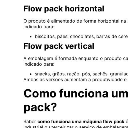
Flow pack horizontal
O produto é alimentado de forma horizontal na
Indicado para:
biscoitos, pães, chocolates, barras de cerea
Flow pack vertical
A embalagem é formada enquanto o produto cai
Indicado para:
snacks, grãos, ração, pós, sachês, granula
Ambas as versões aumentam a produtividade e 
Como funciona um
pack?
Saber
como funciona uma máquina flow pack
é
industrial ou terceirizar o serviço de embalagem