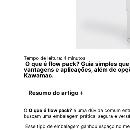
Tempo de leitura:
4
minutos
O que é flow pack? Guia simples que 
vantagens e aplicações, além de opç
Kawamac.
Resumo do artigo
＋
O
O que é flow pack?
é uma dúvida comum entr
buscam uma embalagem prática, segura e versát
Esse tipo de embalagem ganhou espaço no mer