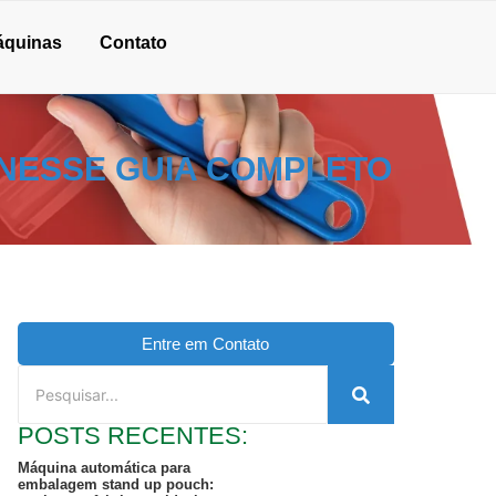
áquinas
Contato
 NESSE GUIA COMPLETO
Entre em Contato
POSTS RECENTES:
Máquina automática para
embalagem stand up pouch: