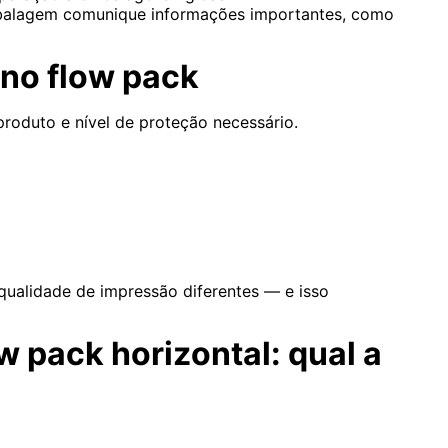
mbalagem comunique informações importantes, como
 no flow pack
produto e nível de proteção necessário.
e qualidade de impressão diferentes — e isso
ow pack horizontal: qual a