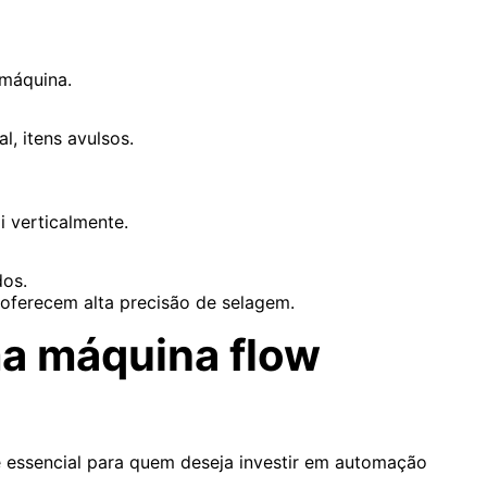
 máquina.
l, itens avulsos.
 verticalmente.
dos.
oferecem alta precisão de selagem.
a máquina flow
 essencial para quem deseja investir em automação
.