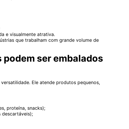
;
a e visualmente atrativa.
dústrias que trabalham com grande volume de
os podem ser embalados
versatilidade. Ele atende produtos pequenos,
es, proteína, snacks);
s descartáveis);