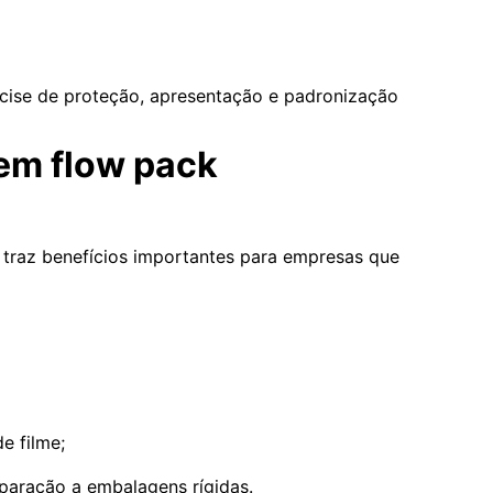
ecise de proteção, apresentação e padronização
em flow pack
traz benefícios importantes para empresas que
e filme;
aração a embalagens rígidas.