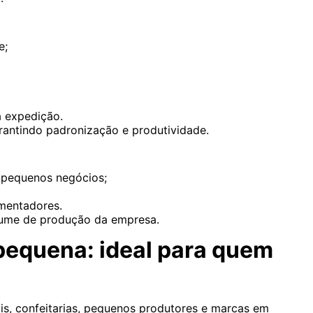
e;
a expedição.
rantindo padronização e produtividade.
 pequenos negócios;
mentadores.
lume de produção da empresa.
pequena: ideal para quem
is, confeitarias, pequenos produtores e marcas em