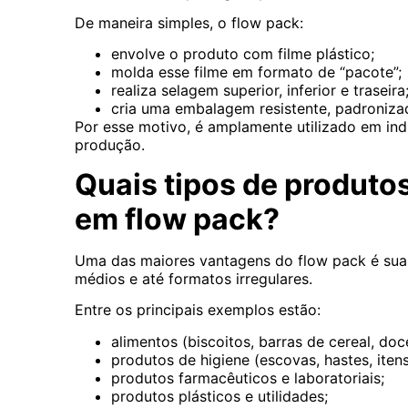
De maneira simples, o flow pack:
envolve o produto com filme plástico;
molda esse filme em formato de “pacote”;
realiza selagem superior, inferior e traseira
cria uma embalagem resistente, padronizad
Por esse motivo, é amplamente utilizado em in
produção.
Quais tipos de produt
em flow pack?
Uma das maiores vantagens do flow pack é sua 
médios e até formatos irregulares.
Entre os principais exemplos estão:
alimentos (biscoitos, barras de cereal, doc
produtos de higiene (escovas, hastes, iten
produtos farmacêuticos e laboratoriais;
produtos plásticos e utilidades;