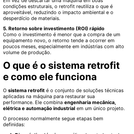
Em vez de descartar uma máquina em boas
condições estruturais, o retrofit reutiliza o que é
aproveitável, reduzindo o impacto ambiental e o
desperdício de materiais.
5. Retorno sobre investimento (ROI) rápido
Como o investimento é menor que a compra de um
equipamento novo, o retorno tende a ocorrer em
poucos meses, especialmente em indústrias com alto
volume de produção.
O que é o sistema retrofit
e como ele funciona
O
sistema retrofit
é o conjunto de soluções técnicas
aplicadas na máquina para restaurar sua
performance. Ele combina
engenharia mecânica,
elétrica e automação industrial
em um único projeto.
O processo normalmente segue etapas bem
definidas: