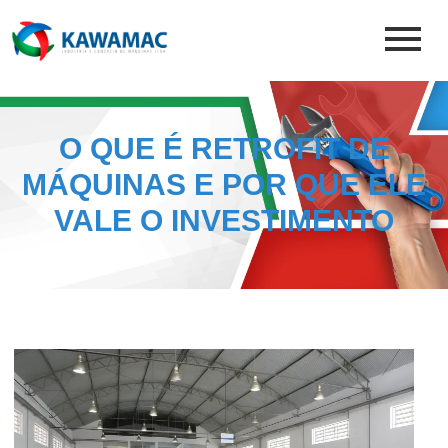
O QUE É RETROFIT DE
MÁQUINAS E POR QUE ELE
VALE O INVESTIMENTO