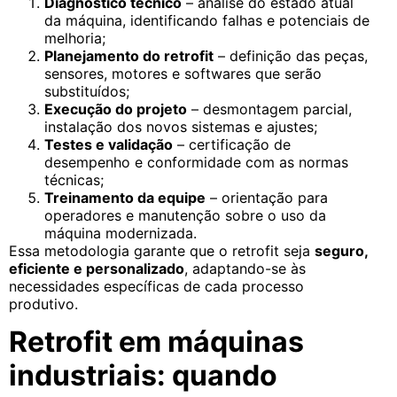
Diagnóstico técnico
– análise do estado atual
da máquina, identificando falhas e potenciais de
melhoria;
Planejamento do retrofit
– definição das peças,
sensores, motores e softwares que serão
substituídos;
Execução do projeto
– desmontagem parcial,
instalação dos novos sistemas e ajustes;
Testes e validação
– certificação de
desempenho e conformidade com as normas
técnicas;
Treinamento da equipe
– orientação para
operadores e manutenção sobre o uso da
máquina modernizada.
Essa metodologia garante que o retrofit seja
seguro,
eficiente e personalizado
, adaptando-se às
necessidades específicas de cada processo
produtivo.
Retrofit em máquinas
industriais: quando