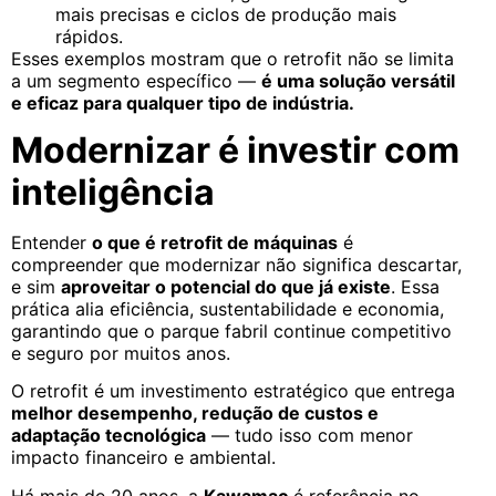
mais precisas e ciclos de produção mais
rápidos.
Esses exemplos mostram que o retrofit não se limita
a um segmento específico —
é uma solução versátil
e eficaz para qualquer tipo de indústria.
Modernizar é investir com
inteligência
Entender
o que é retrofit de máquinas
é
compreender que modernizar não significa descartar,
e sim
aproveitar o potencial do que já existe
. Essa
prática alia eficiência, sustentabilidade e economia,
garantindo que o parque fabril continue competitivo
e seguro por muitos anos.
O retrofit é um investimento estratégico que entrega
melhor desempenho, redução de custos e
adaptação tecnológica
— tudo isso com menor
impacto financeiro e ambiental.
Há mais de 20 anos, a
Kawamac
é referência no